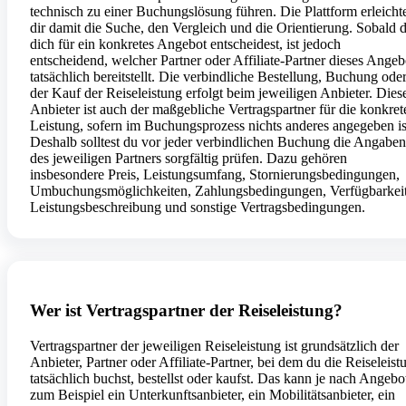
technisch zu einer Buchungslösung führen. Die Plattform erleichte
dir damit die Suche, den Vergleich und die Orientierung. Sobald 
dich für ein konkretes Angebot entscheidest, ist jedoch
entscheidend, welcher Partner oder Affiliate-Partner dieses Angeb
tatsächlich bereitstellt. Die verbindliche Bestellung, Buchung ode
der Kauf der Reiseleistung erfolgt beim jeweiligen Anbieter. Dies
Anbieter ist auch der maßgebliche Vertragspartner für die konkret
Leistung, sofern im Buchungsprozess nichts anderes angegeben is
Deshalb solltest du vor jeder verbindlichen Buchung die Angaben
des jeweiligen Partners sorgfältig prüfen. Dazu gehören
insbesondere Preis, Leistungsumfang, Stornierungsbedingungen,
Umbuchungsmöglichkeiten, Zahlungsbedingungen, Verfügbarkeit
Leistungsbeschreibung und sonstige Vertragsbedingungen.
Wer ist Vertragspartner der Reiseleistung?
Vertragspartner der jeweiligen Reiseleistung ist grundsätzlich der
Anbieter, Partner oder Affiliate-Partner, bei dem du die Reiseleist
tatsächlich buchst, bestellst oder kaufst. Das kann je nach Angebo
zum Beispiel ein Unterkunftsanbieter, ein Mobilitätsanbieter, ein