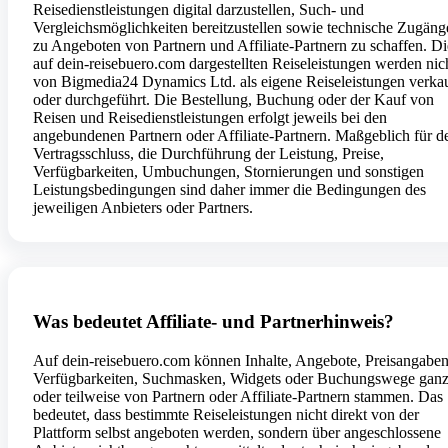
Reisedienstleistungen digital darzustellen, Such- und
Vergleichsmöglichkeiten bereitzustellen sowie technische Zugäng
zu Angeboten von Partnern und Affiliate-Partnern zu schaffen. Di
auf dein-reisebuero.com dargestellten Reiseleistungen werden nic
von Bigmedia24 Dynamics Ltd. als eigene Reiseleistungen verkau
oder durchgeführt. Die Bestellung, Buchung oder der Kauf von
Reisen und Reisedienstleistungen erfolgt jeweils bei den
angebundenen Partnern oder Affiliate-Partnern. Maßgeblich für d
Vertragsschluss, die Durchführung der Leistung, Preise,
Verfügbarkeiten, Umbuchungen, Stornierungen und sonstigen
Leistungsbedingungen sind daher immer die Bedingungen des
jeweiligen Anbieters oder Partners.
Was bedeutet Affiliate- und Partnerhinweis?
Auf dein-reisebuero.com können Inhalte, Angebote, Preisangaben
Verfügbarkeiten, Suchmasken, Widgets oder Buchungswege gan
oder teilweise von Partnern oder Affiliate-Partnern stammen. Das
bedeutet, dass bestimmte Reiseleistungen nicht direkt von der
Plattform selbst angeboten werden, sondern über angeschlossene