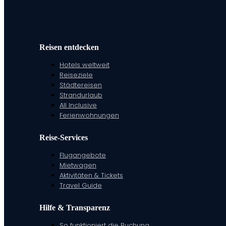
Reisen entdecken
Hotels weltweit
Reiseziele
Städtereisen
Strandurlaub
All Inclusive
Ferienwohnungen
Reise-Services
Flugangebote
Mietwagen
Aktivitäten & Tickets
Travel Guide
Hilfe & Transparenz
So funktioniert die Buchung