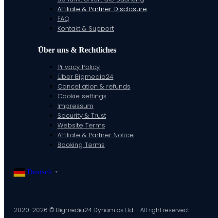
Affiliate & Partner Disclosure
FAQ
Kontakt & Support
Über uns & Rechtliches
Privacy Policy
Über Bigmedia24
Cancellation & refunds
Cookie settings
Impressum
Security & Trust
Website Terms
Affiliate & Partner Notice
Booking Terms
Deutsch
▼
2020-2026 © Bigmedia24 Dynamics Ltd. - All right reserved.