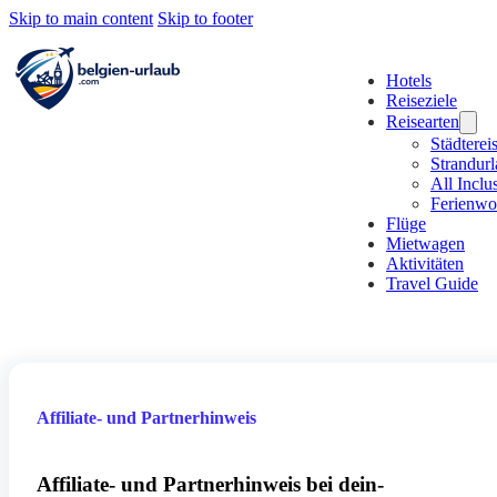
Skip to main content
Skip to footer
Hotels
Reiseziele
Reisearten
Städterei
Strandur
All Inclu
Ferienw
Flüge
Mietwagen
Aktivitäten
Travel Guide
Affiliate- und Partnerhinweis
Affiliate- und Partnerhinweis bei dein-