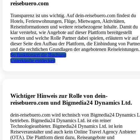
reisebuero.com
Transparenz ist uns wichtig. Auf dein-reisebuero.com findest du
Hotels, Ferienwohnungen, Flüge, Mietwagen, Aktivitäten,
Reiseinformationen und weitere reisebezogene Inhalte. Damit du
klar verstehst, wie Angebote auf dieser Plattform bereitgestellt
werden und welche Rolle Partner dabei spielen, erläutern wir auf
dieser Seite den Aufbau der Plattform, die Einbindung von Partne
und die rechtlichen Grundlagen der angebotenen Reiseleistungen.
So funktioniert die Buchung
Unterkünfte entdecken
Wichtiger Hinweis zur Rolle von dein-
reisebuero.com und Bigmedia24 Dynamics Ltd.
dein-reisebuero.com wird technisch von Bigmedia24 Dynamics L
betrieben. Bigmedia24 Dynamics Ltd. ist ein reiner
Technologieanbieter. Bigmedia24 Dynamics Ltd. ist kein
Reiseveranstalter und auch kein Online Travel Agency Anbieter
(OTA). Die Plattform dient dazu, Reiseangebote und