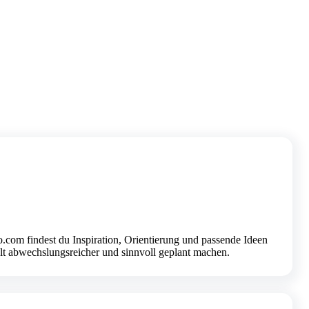
o.com findest du Inspiration, Orientierung und passende Ideen
alt abwechslungsreicher und sinnvoll geplant machen.