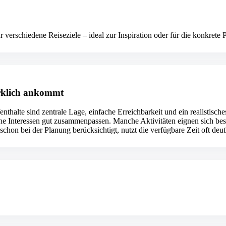
 verschiedene Reiseziele – ideal zur Inspiration oder für die konkrete 
irklich ankommt
enthalte sind zentrale Lage, einfache Erreichbarkeit und ein realistisch
iche Interessen gut zusammenpassen. Manche Aktivitäten eignen sich bess
chon bei der Planung berücksichtigt, nutzt die verfügbare Zeit oft deutl