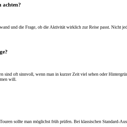
n achten?
wand und die Frage, ob die Aktivität wirklich zur Reise passt. Nicht jed
üge?
 sind oft sinnvoll, wenn man in kurzer Zeit viel sehen oder Hintergrü
men will.
e Touren sollte man möglichst früh prüfen. Bei klassischen Standard-Au