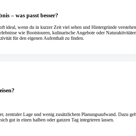
bnis – was passt besser?
 oft ideal, wenn du in kurzer Zeit viel sehen und Hintergründe verstehe
lebnisse wie Bootstouren, kulinarische Angebote oder Naturaktivitäte
tivität für den eigenen Aufenthalt zu finden.
eisen?
auer, zentraler Lage und wenig zusätzlichem Planungsaufwand. Dazu geh
ich gut in einen halben oder ganzen Tag integrieren lassen.