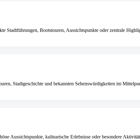
e Stadtführungen, Bootstouren, Aussichtspunkte oder zentrale Highligh
Touren, Stadtgeschichte und bekannten Sehenswürdigkeiten im Mittelpu
höne Aussichtspunkte, kulinarische Erlebnisse oder besondere Aktivitä