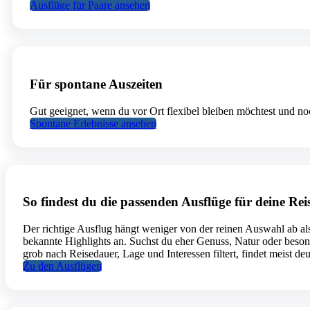
Ausflüge für Paare ansehen
Für spontane Auszeiten
Gut geeignet, wenn du vor Ort flexibel bleiben möchtest und no
Spontane Erlebnisse ansehen
So findest du die passenden Ausflüge für deine Rei
Der richtige Ausflug hängt weniger von der reinen Auswahl ab als
bekannte Highlights an. Suchst du eher Genuss, Natur oder besond
grob nach Reisedauer, Lage und Interessen filtert, findet meist deu
Zu den Ausflügen