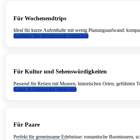
Für Wochenendtrips
Ideal für kurze Aufenthalte mit wenig Planungsaufwand: kompakt
Ausflüge fürs Wochenende entdecken
Für Kultur und Sehenswürdigkeiten
Passend für Reisen mit Museen, historischen Orten, geführten 
Kultur & Sightseeing entdecken
Für Paare
Perfekt für gemeinsame Erlebnisse: romantische Bootstouren, sc