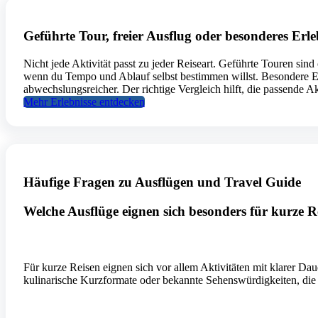
Geführte Tour, freier Ausflug oder besonderes Erle
Nicht jede Aktivität passt zu jeder Reiseart. Geführte Touren sind
wenn du Tempo und Ablauf selbst bestimmen willst. Besondere Er
abwechslungsreicher. Der richtige Vergleich hilft, die passende Ak
Mehr Erlebnisse entdecken
Häufige Fragen zu Ausflügen und Travel Guide
Welche Ausflüge eignen sich besonders für kurze R
Für kurze Reisen eignen sich vor allem Aktivitäten mit klarer D
kulinarische Kurzformate oder bekannte Sehenswürdigkeiten, die s