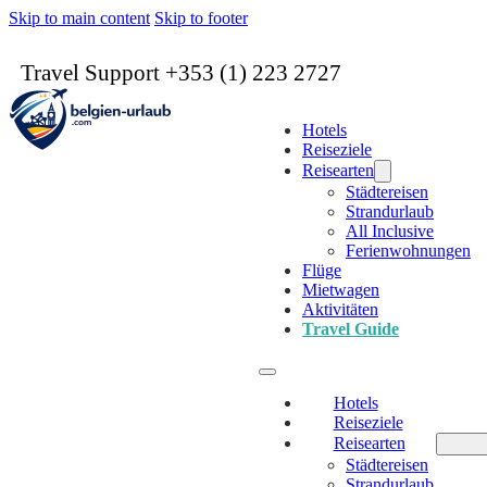
Skip to main content
Skip to footer
Travel Support +353 (1) 223 2727
Hotels
Reiseziele
Reisearten
Städtereisen
Strandurlaub
All Inclusive
Ferienwohnungen
Flüge
Mietwagen
Aktivitäten
Travel Guide
Hotels
Reiseziele
Reisearten
Städtereisen
Strandurlaub