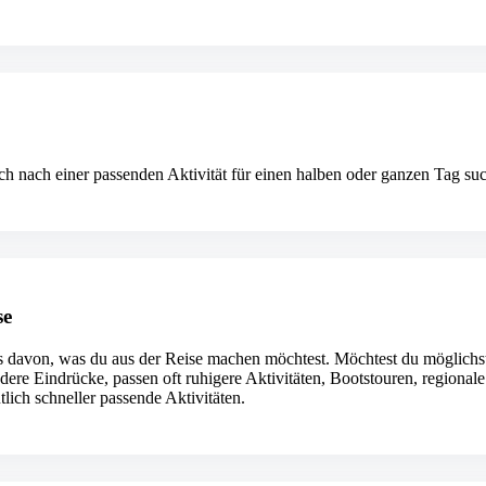
ch nach einer passenden Aktivität für einen halben oder ganzen Tag suc
se
 davon, was du aus der Reise machen möchtest. Möchtest du möglichst v
ere Eindrücke, passen oft ruhigere Aktivitäten, Bootstouren, regional
tlich schneller passende Aktivitäten.