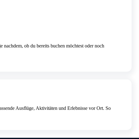
– je nachdem, ob du bereits buchen möchtest oder noch
assende Ausflüge, Aktivitäten und Erlebnisse vor Ort. So