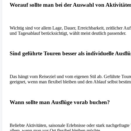
Worauf sollte man bei der Auswahl von Aktivitäte
Wichtig sind vor allem Lage, Dauer, Erreichbarkeit, zeitlicher Auf
und Tagesablauf berücksichtigt, wählt meist deutlich passender.
Sind geführte Touren besser als individuelle Ausfl
Das hängt vom Reiseziel und vom eigenen Stil ab. Geführte Touren
geeignet, wenn man flexibel bleiben und den Ablauf selbst bestim
Wann sollte man Ausflüge vorab buchen?
Beliebte Aktivitäten, saisonale Erlebnisse oder stark nachgefragt
allem, wenn man vor Ort flexibel bleiben möchte.