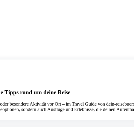
che Tipps rund um deine Reise
 oder besondere Aktivität vor Ort – im Travel Guide von dein-reisebuer
iseoptionen, sondern auch Ausflüge und Erlebnisse, die deinen Aufenth