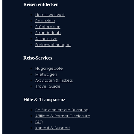
Reisen entdecken
Hotels weltweit
Reiseziele
Städtereisen
Strandurlaub
All Inclusive
Ferienwohnungen
Reise-Services
Flugangebote
Mietwagen
Aktivitäten & Tickets
Travel Guide
Hilfe & Transparenz
So funktioniert die Buchung
Affiliate & Partner Disclosure
FAQ
Kontakt & Support