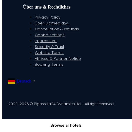
Über uns & Rechtliches
Privacy Policy
Über Bigmedia24
Cancellation & refunds
Cookie settings
Impressum
Security & Trust
Website Terms
Affiliate & Partner Notice
Booking Terms
Deutsch
▼
2020-2026 © Bigmedia24 Dynamics Ltd. - All right reserved.
Browse all hotels