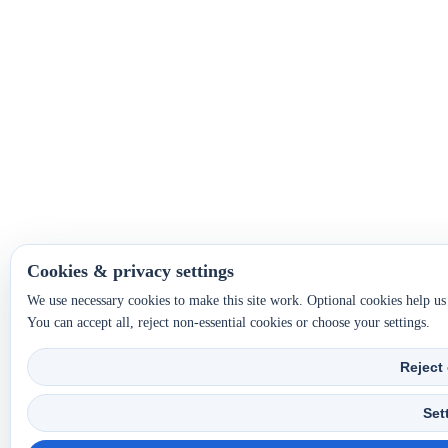
Cookies & privacy settings
We use necessary cookies to make this site work. Optional cookies help u
You can accept all, reject non-essential cookies or choose your settings.
Reject
Set