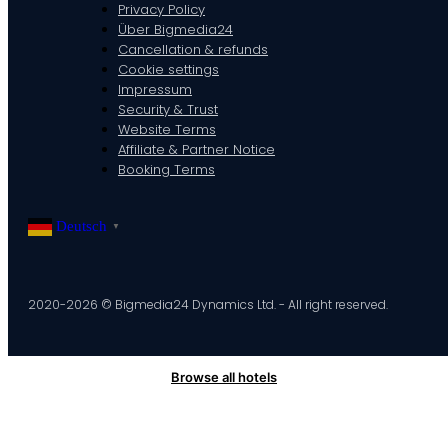
Privacy Policy
Über Bigmedia24
Cancellation & refunds
Cookie settings
Impressum
Security & Trust
Website Terms
Affiliate & Partner Notice
Booking Terms
Deutsch
▼
2020-2026 © Bigmedia24 Dynamics Ltd. - All right reserved.
Browse all hotels