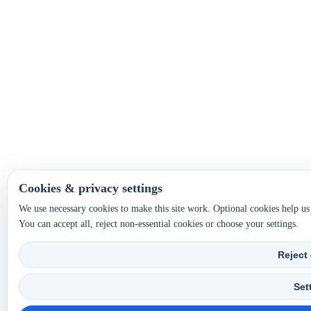
Cookies & privacy settings
We use necessary cookies to make this site work. Optional cookies help u
You can accept all, reject non-essential cookies or choose your settings.
Reject
Set