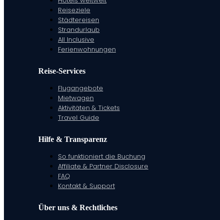
Hotels weltweit
Reiseziele
Städtereisen
Strandurlaub
All Inclusive
Ferienwohnungen
Reise-Services
Flugangebote
Mietwagen
Aktivitäten & Tickets
Travel Guide
Hilfe & Transparenz
So funktioniert die Buchung
Affiliate & Partner Disclosure
FAQ
Kontakt & Support
Über uns & Rechtliches